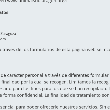
 web www.animalsoularagon.org/:
atos
, Zaragoza
.com
 a través de los formularios de esta página web se in
de carácter personal a través de diferentes formulari
 finalidad por la cual se recogen. Limitamos la recog
esario para los fines para los que se han recopilado.
 forma confidencial. La finalidad de tratamiento son 
esencial para poder ofrecerle nuestros servicios. Sin