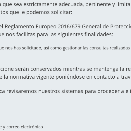
 que sea estrictamente adecuada, pertinente y limitad
atos que le podemos solicitar:
 el Reglamento Europeo 2016/679 General de Protecc
 nos facilitas para las siguientes finalidades:
que nos has solicitado, así como gestionar las consultas realizada
cione serán conservados mientras se mantenga la re
ce la normativa vigente poniéndose en contacto a tra
a revisaremos nuestros sistemas para proceder a el
:
 y correo electrónico