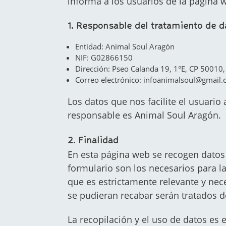
informa a los usuarios de la página
1. Responsable del tratamiento de d
Entidad: Animal Soul Aragón
NIF: G02866150
Dirección: Pseo Calanda 19, 1°E, CP 50010
Correo electrónico: infoanimalsoul@gmail
Los datos que nos facilite el usuario
responsable es Animal Soul Aragón.
2. Finalidad
En esta página web se recogen datos 
formulario son los necesarios para la
que es estrictamente relevante y nec
se pudieran recabar serán tratados de
La recopilación y el uso de datos es 