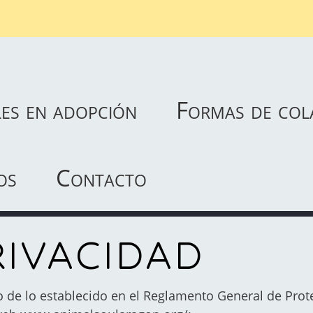
Pasar
al
contenido
principal
es en adopción
Formas de col
os
Contacto
RIVACIDAD
 de lo establecido en el Reglamento General de Prot