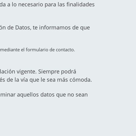
a a lo necesario para las finalidades
ión de Datos, te informamos de que
s mediante el formulario de contacto.
lación vigente. Siempre podrá
vés de la vía que le sea más cómoda.
iminar aquellos datos que no sean