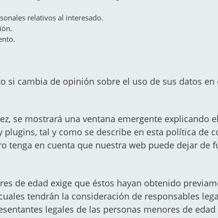
rsonales relativos al interesado.
ión.
ento.
to si cambia de opinión sobre el uso de sus datos e
 vez, se mostrará una ventana emergente explicando el
plugins, tal y como se describe en esta política de c
ero tenga en cuenta que nuestra web puede dejar de 
es de edad exige que éstos hayan obtenido previame
 cuales tendrán la consideración de responsables lega
esentantes legales de las personas menores de edad 