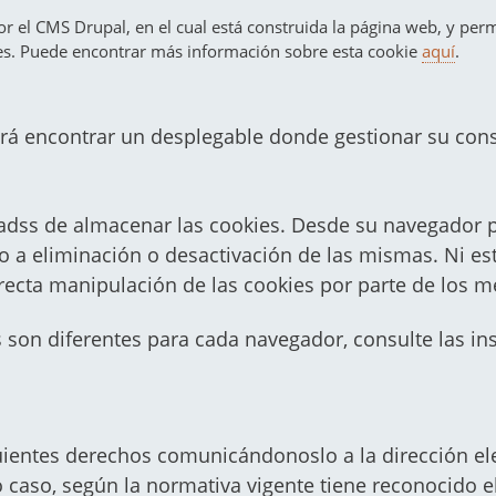
or el CMS Drupal, en el cual está construida la página web, y per
es. Puede encontrar más información sobre esta cookie
aquí
.
podrá encontrar un desplegable donde gestionar su con
dss de almacenar las cookies. Desde su navegador p
 a eliminación o desactivación de las mismas. Ni es
rrecta manipulación de las cookies por parte de los
s son diferentes para cada navegador, consulte las in
guientes derechos comunicándonoslo a la dirección el
caso, según la normativa vigente tiene reconocido el