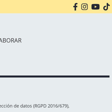
aborar
ección de datos (RGPD 2016/679),