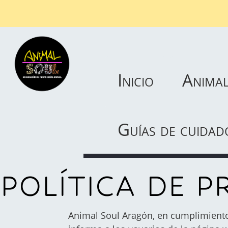
Main
Inicio
Animal
menu
Guías de cuidad
POLÍTICA DE P
Animal Soul Aragón, en cumplimiento