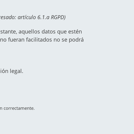
resado: artículo 6.1.a RGPD)
bstante, aquellos datos que estén
 no fueran facilitados no se podrá
ión legal.
en correctamente.