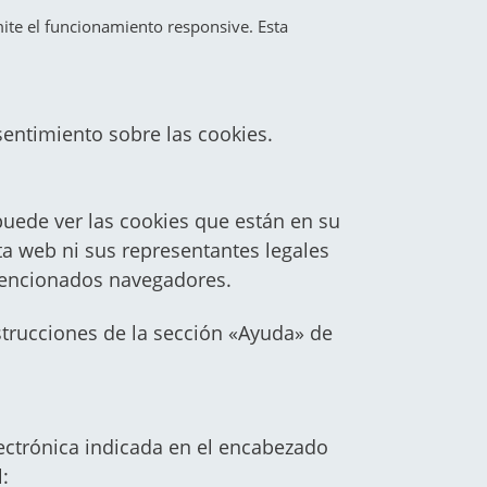
mite el funcionamiento responsive. Esta
sentimiento sobre las cookies.
uede ver las cookies que están en su
ta web ni sus representantes legales
 mencionados navegadores.
strucciones de la sección «Ayuda» de
ectrónica indicada en el encabezado
: