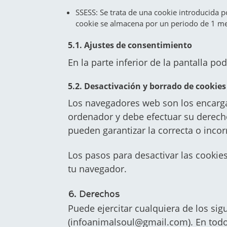
SSESS: Se trata de una cookie introducida p
cookie se almacena por un periodo de 1 m
5.1. Ajustes de consentimiento
En la parte inferior de la pantalla 
5.2. Desactivación y borrado de cookies
Los navegadores web son los encarga
ordenador y debe efectuar su derecho
pueden garantizar la correcta o inco
Los pasos para desactivar las cookie
tu navegador.
6. Derechos
Puede ejercitar cualquiera de los si
(infoanimalsoul@gmail.com). En todo 